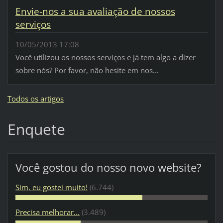
Envie-nos a sua avaliação de nossos
serviços
10/05/2013 17:08
Você utilizou os nossos serviços e já tem algo a dizer
sobre nós? Por favor, não hesite em nos...
Todos os artigos
Enquete
Você gostou do nosso novo website?
Sim, eu gostei muito!
(6.744)
Precisa melhorar...
(3.489)