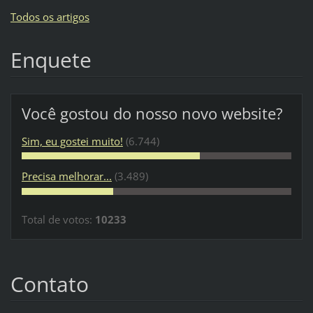
Todos os artigos
Enquete
Você gostou do nosso novo website?
Sim, eu gostei muito!
(6.744)
Precisa melhorar...
(3.489)
Total de votos:
10233
Contato