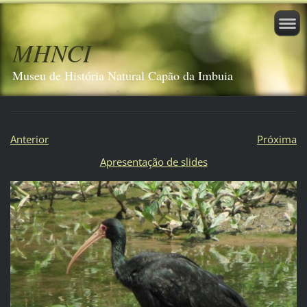
MHNCI
Museu de História Natural Capão da Imbuia
Anterior
Próxima
Apresentação de slides