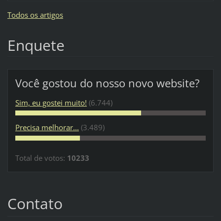
Todos os artigos
Enquete
Você gostou do nosso novo website?
Sim, eu gostei muito!
(6.744)
Precisa melhorar...
(3.489)
Total de votos:
10233
Contato