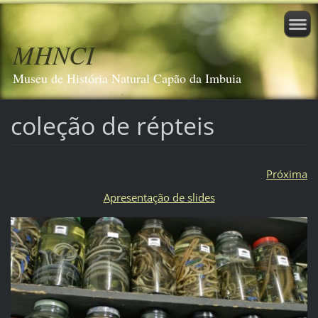
MHNCI
Museu de História Natural Capão da Imbuia
coleção de répteis
Próxima
Apresentação de slides