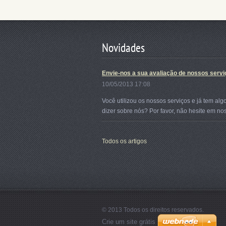
Novidades
Envie-nos a sua avaliação de nossos servi
10/05/2013 17:08
Você utilizou os nossos serviços e já tem alg
dizer sobre nós? Por favor, não hesite em nos
Todos os artigos
© 2013 Todos os direitos reservados.
Crie um site grátis